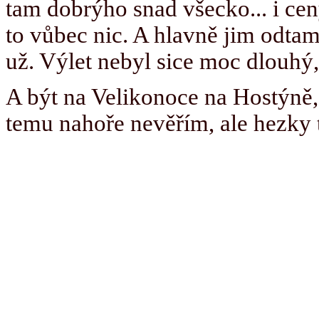
tam dobrýho snad všecko... i cen
to vůbec nic. A hlavně jim odta
už. Výlet nebyl sice moc dlouhý, 
A být na Velikonoce na Hostýně,
temu nahoře nevěřím, ale hezky 